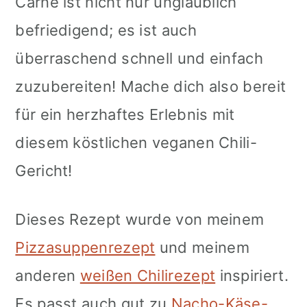
Carne ist nicht nur unglaublich
befriedigend; es ist auch
überraschend schnell und einfach
zuzubereiten! Mache dich also bereit
für ein herzhaftes Erlebnis mit
diesem köstlichen veganen Chili-
Gericht!
Dieses Rezept wurde von meinem
Pizzasuppenrezept
und meinem
anderen
weißen Chilirezept
inspiriert.
Es passt auch gut zu
Nacho-Käse-