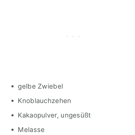
gelbe Zwiebel
Knoblauchzehen
Kakaopulver, ungesüßt
Melasse