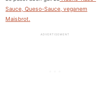
Sauce,
Queso-Sauce
,
veganem
Maisbrot
.