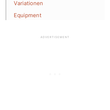
Variationen
Equipment
Aufbewahrung
Tipps
FAQ
📖 Recipe