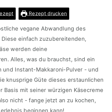
ezept
Rezept drucken
köstliche vegane Abwandlung des
! Diese einfach zuzubereitenden,
äse werden deine
. Alles, was du brauchst, sind ein
n und Instant-Makkaroni-Pulver - und
e knusprige Güte dieses erstaunlichen
er Basis mit seiner würzigen Käsecreme
lso nicht - fange jetzt an zu kochen,
erlebnis beginnen kann!