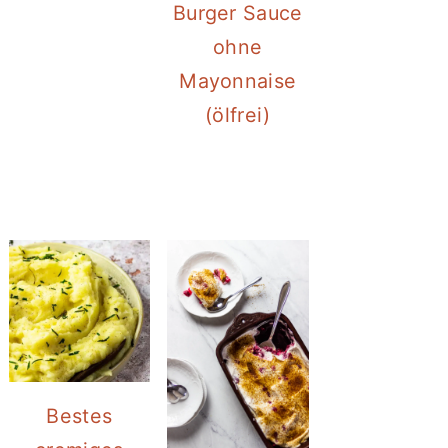
Burger Sauce
ohne
Mayonnaise
(ölfrei)
Bestes