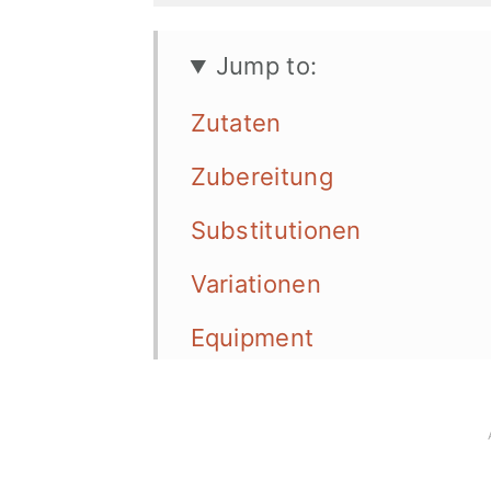
Jump to:
Zutaten
Zubereitung
Substitutionen
Variationen
Equipment
Aufbewahrung
Meal Prep