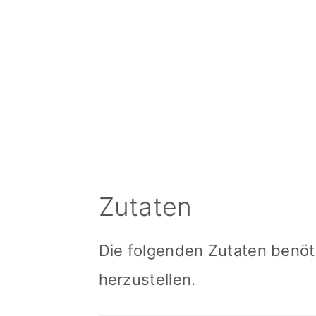
Tipps
📖 Recipe
Zutaten
Die folgenden Zutaten benö
herzustellen.