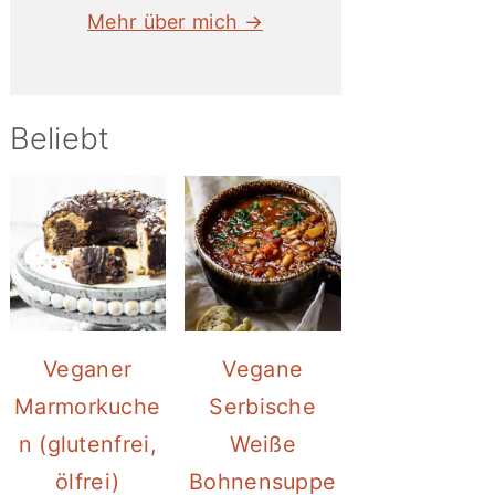
Mehr über mich →
Beliebt
Veganer
Vegane
Marmorkuche
Serbische
n (glutenfrei,
Weiße
ölfrei)
Bohnensuppe