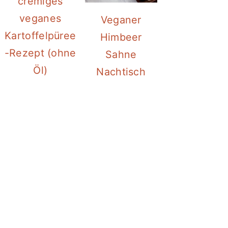
cremiges
veganes
Veganer
Kartoffelpüree
Himbeer
-Rezept (ohne
Sahne
Öl)
Nachtisch