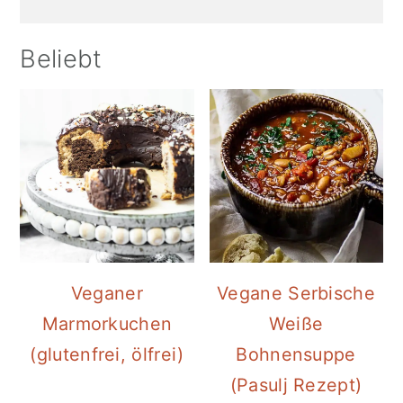
Beliebt
Veganer
Vegane Serbische
Marmorkuchen
Weiße
(glutenfrei, ölfrei)
Bohnensuppe
(Pasulj Rezept)