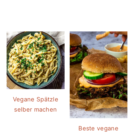
Vegane Spätzle
selber machen
Beste vegane