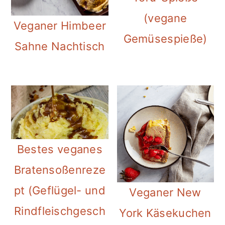
(vegane
Veganer Himbeer
Gemüsespieße)
Sahne Nachtisch
Bestes veganes
Bratensoßenreze
pt (Geflügel- und
Veganer New
Rindfleischgesch
York Käsekuchen