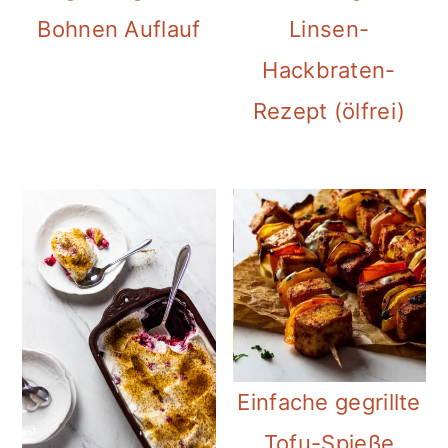
Bohnen Auflauf
Linsen-
Hackbraten-
Rezept (ölfrei)
Einfache gegrillte
Tofu-Spieße