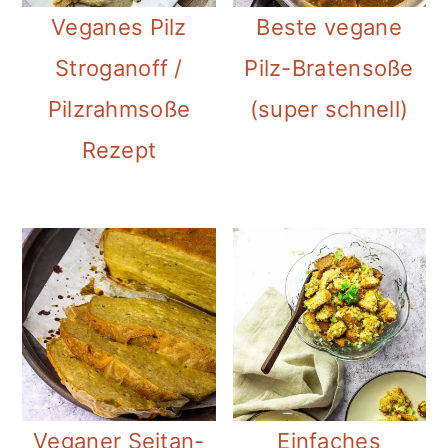
Veganes Pilz
Beste vegane
Stroganoff /
Pilz-Bratensoße
Pilzrahmsoße
(super schnell)
Rezept
Veganer Seitan-
Einfaches