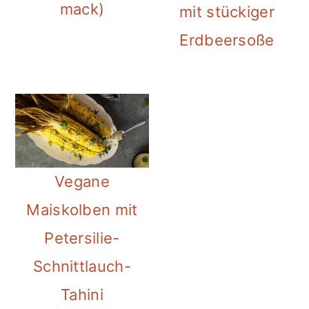
mack)
mit stückiger
Erdbeersoße
Vegane
Maiskolben mit
Petersilie-
Schnittlauch-
Tahini