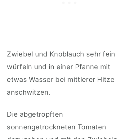
Zwiebel und Knoblauch sehr fein
würfeln und in einer Pfanne mit
etwas Wasser bei mittlerer Hitze
anschwitzen.
Die abgetropften
sonnengetrockneten Tomaten