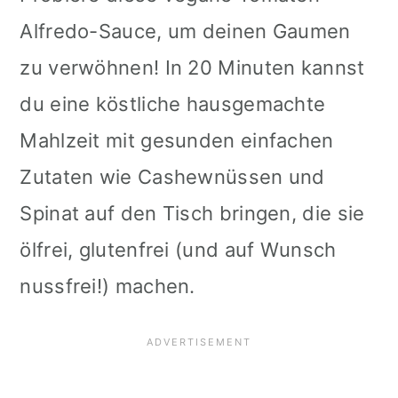
i
Alfredo-Sauce, um deinen Gaumen
o
zu verwöhnen! In 20 Minuten kannst
n
du eine köstliche hausgemachte
Mahlzeit mit gesunden einfachen
Zutaten wie Cashewnüssen und
Spinat auf den Tisch bringen, die sie
ölfrei, glutenfrei (und auf Wunsch
nussfrei!) machen.