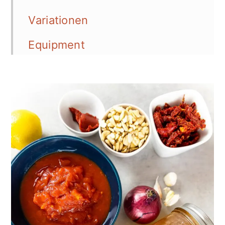
Variationen
Equipment
Serviermöglichkeiten
Aufbewahrung
Tipps
📖 Recipe