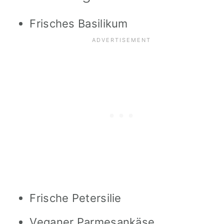
Frisches Basilikum
Frische Petersilie
Veganer Parmesankäse