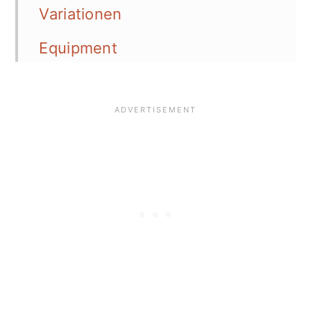
Variationen
Equipment
Aufbewahrung
Top Tipp
FAQ
📖 Recipe