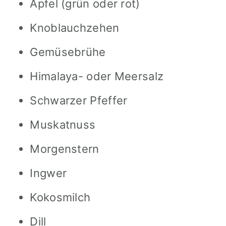
Apfel (grün oder rot)
Knoblauchzehen
Gemüsebrühe
Himalaya- oder Meersalz
Schwarzer Pfeffer
Muskatnuss
Morgenstern
Ingwer
Kokosmilch
Dill