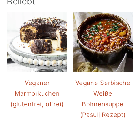
Beliebt
Veganer
Vegane Serbische
Marmorkuchen
Weiße
(glutenfrei, ölfrei)
Bohnensuppe
(Pasulj Rezept)