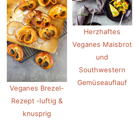
Herzhaftes
Veganes Maisbrot
und
Southwestern
Gemüseauflauf
Veganes Brezel-
Rezept -luftig &
knusprig