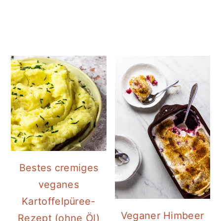
Bestes cremiges
veganes
Kartoffelpüree-
Veganer Himbeer
Rezept (ohne Öl)