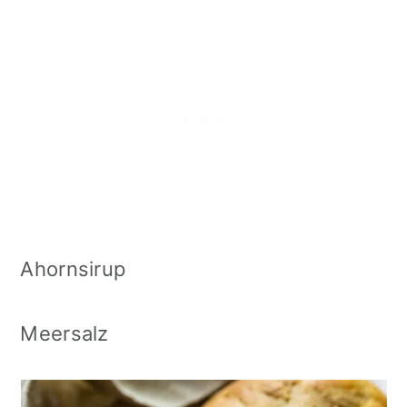
Ahornsirup
Meersalz