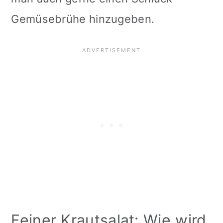
Gemüsebrühe hinzugeben.
Feiner Krautsalat: Wie wird