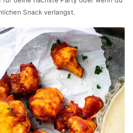
 für deine nächste Party oder wenn du
lichen Snack verlangst.