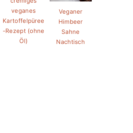
cremiges
veganes
Veganer
Kartoffelpüree
Himbeer
-Rezept (ohne
Sahne
Öl)
Nachtisch