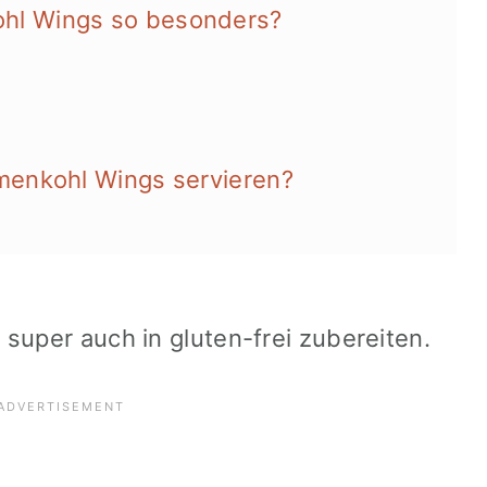
hl Wings so besonders?
menkohl Wings servieren?
super auch in gluten-frei zubereiten.