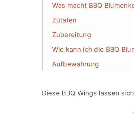
Was macht BBQ Blumenko
Zutaten
Zubereitung
Wie kann ich die BBQ Blu
Aufbewahrung
Mehr vegane Rezepte
Diese BBQ Wings lassen sich 
📖 Recipe