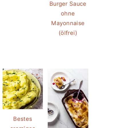
Burger Sauce
ohne
Mayonnaise
(ölfrei)
Bestes