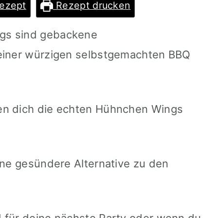
ezept
Rezept drucken
gs sind gebackene
 einer würzigen selbstgemachten BBQ
en dich die echten Hühnchen Wings
ine gesündere Alternative zu den