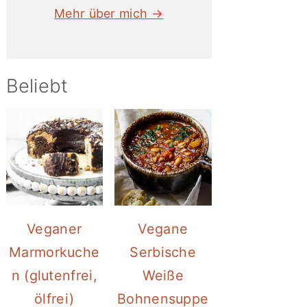
Mehr über mich →
Beliebt
Veganer
Vegane
Marmorkuche
Serbische
n (glutenfrei,
Weiße
ölfrei)
Bohnensuppe