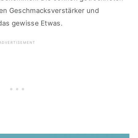
chen Geschmacksverstärker und
 das gewisse Etwas.