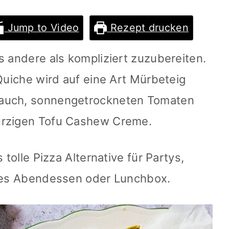
Jump to Video
Rezept drucken
s andere als kompliziert zuzubereiten.
 Quiche wird auf eine Art Mürbeteig
Lauch, sonnengetrockneten Tomaten
ürzigen Tofu Cashew Creme.
 tolle Pizza Alternative für Partys,
lles Abendessen oder Lunchbox.