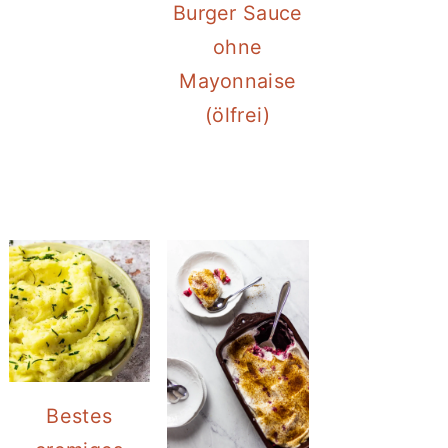
Burger Sauce
ohne
Mayonnaise
(ölfrei)
Bestes