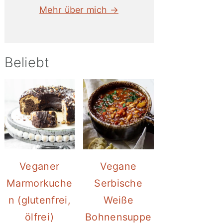
Mehr über mich →
Beliebt
Veganer
Vegane
Marmorkuche
Serbische
n (glutenfrei,
Weiße
ölfrei)
Bohnensuppe