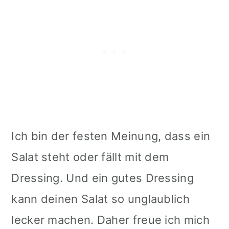
Tipps
Mehr vegane Rezepte:
Vergiss nicht zu Pinnen!
📖 Recipe
Ich bin der festen Meinung, dass ein
Salat steht oder fällt mit dem
Dressing. Und ein gutes Dressing
kann deinen Salat so unglaublich
lecker machen. Daher freue ich mich