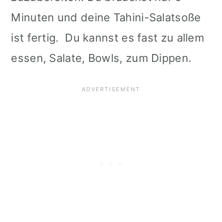
i
Minuten und deine Tahini-Salatsoße
o
ist fertig. Du kannst es fast zu allem
n
essen, Salate, Bowls, zum Dippen.