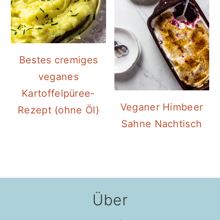
Bestes cremiges
veganes
Kartoffelpüree-
Veganer Himbeer
Rezept (ohne Öl)
Sahne Nachtisch
Footer
Über