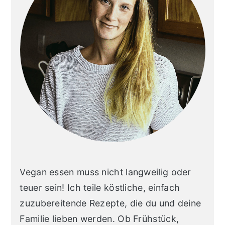
i
o
n
Vegan essen muss nicht langweilig oder
teuer sein! Ich teile köstliche, einfach
zuzubereitende Rezepte, die du und deine
Familie lieben werden. Ob Frühstück,